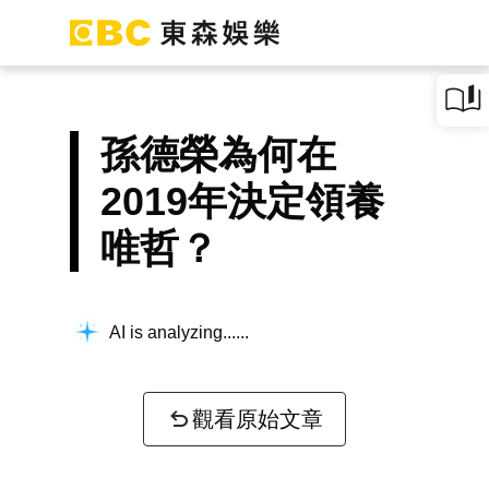
孫德榮為何在
2019年決定領養
唯哲？
AI is analyzing...
觀看原始文章