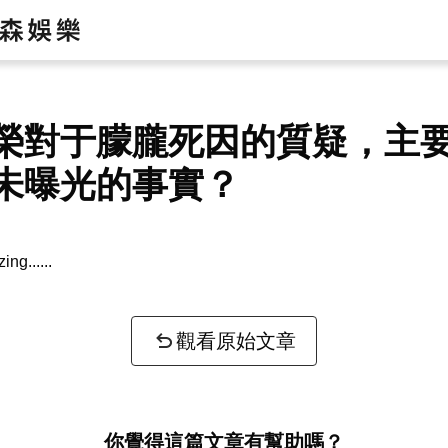
榮對于朦朧死因的質疑，主
未曝光的事實？
zing...
觀看原始文章
你覺得這篇文章有幫助嗎？