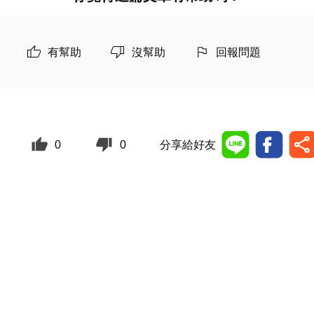
有幫助
沒幫助
回報問題
0
0
分享給好友