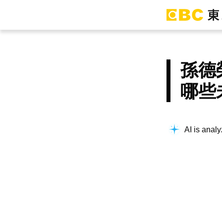
孫德
哪些
AI is analy