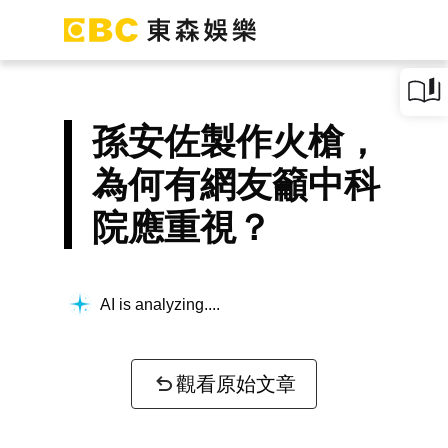
孫安佐製作火槍，
為何有網友籲中科
院應重視？
AI is analyzing...
觀看原始文章