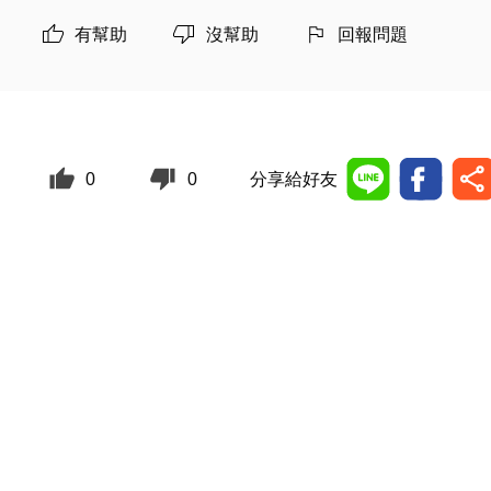
有幫助
沒幫助
回報問題
0
0
分享給好友