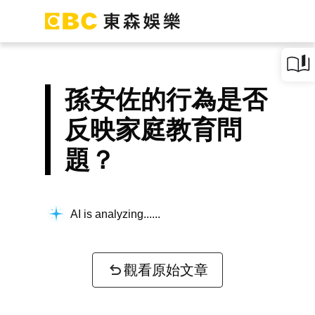
孫安佐的行為是否
反映家庭教育問
題？
AI is analyzing...
觀看原始文章