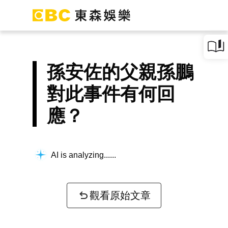
孫安佐的父親孫鵬
對此事件有何回
應？
AI is analyzing...
觀看原始文章