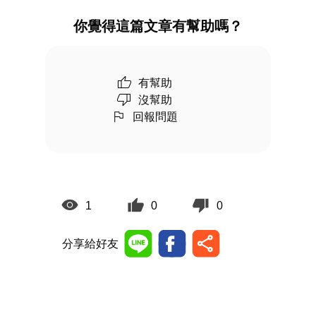
你覺得這篇文章有幫助嗎？
有幫助
沒幫助
回報問題
1
0
0
分享給好友