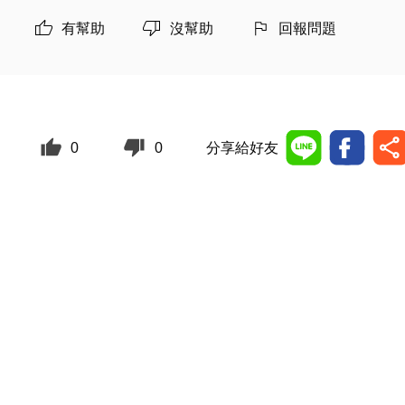
有幫助
沒幫助
回報問題
0
0
分享給好友