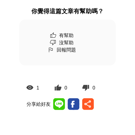
你覺得這篇文章有幫助嗎？
有幫助
沒幫助
回報問題
1
0
0
分享給好友