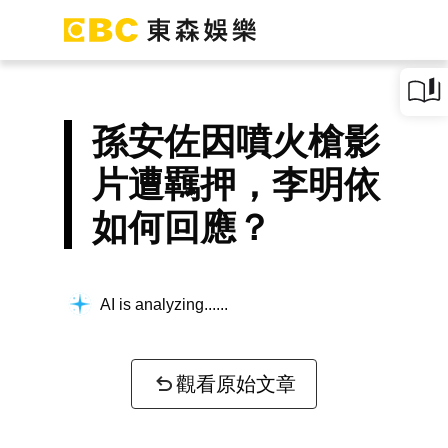
孫安佐因噴火槍影
片遭羈押，李明依
如何回應？
AI is analyzing...
觀看原始文章