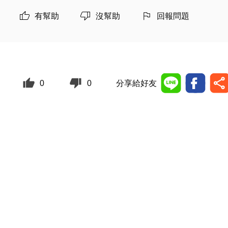
有幫助
沒幫助
回報問題
0
0
分享給好友