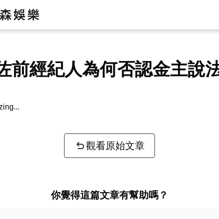
佐前經紀人為何否認金主說
bout your question...
觀看原始文章
你覺得這篇文章有幫助嗎？