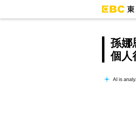
孫娜
個人
AI is analy