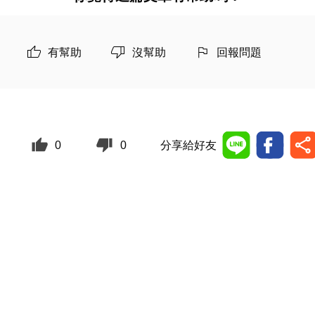
有幫助
沒幫助
回報問題
0
0
分享給好友