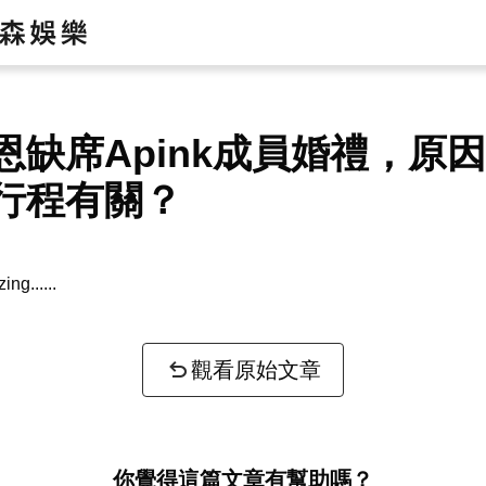
恩缺席Apink成員婚禮，原
行程有關？
zing...
觀看原始文章
你覺得這篇文章有幫助嗎？