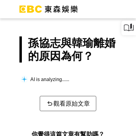
孫協志與韓瑜離婚
的原因為何？
AI is analyzing...
觀看原始文章
你覺得這篇文章有幫助嗎？