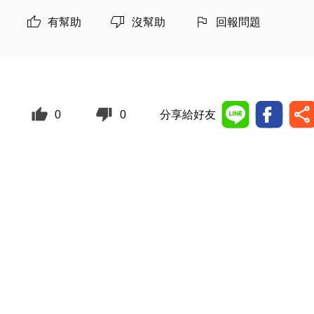
有幫助
沒幫助
回報問題
0
0
分享給好友