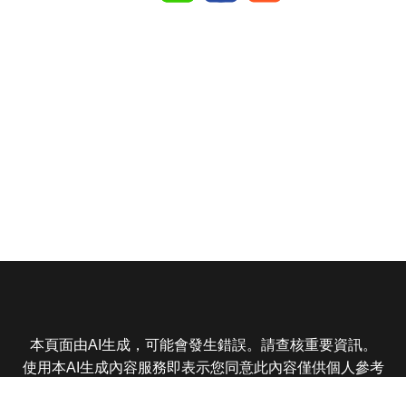
本頁面由AI生成，可能會發生錯誤。請查核重要資訊。
使用本AI生成內容服務即表示您同意此內容僅供個人參考
非商業用途，任何轉載分享皆不得違反法律或侵犯智慧財