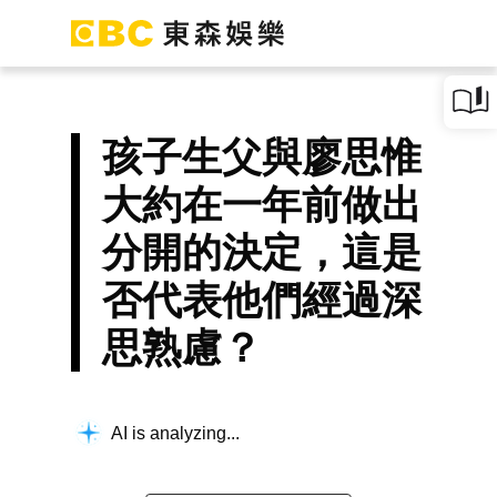
孩子生父與廖思惟
大約在一年前做出
分開的決定，這是
否代表他們經過深
思熟慮？
AI is analyzing...