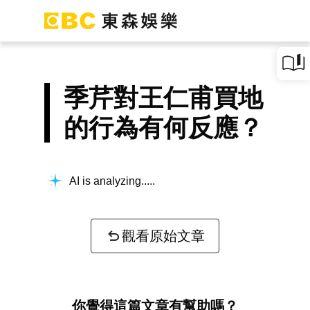
季芹對王仁甫買地
的行為有何反應？
AI is analyzing...
觀看原始文章
你覺得這篇文章有幫助嗎？