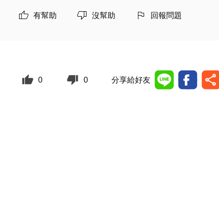
有幫助
沒幫助
回報問題
0
0
分享給好友