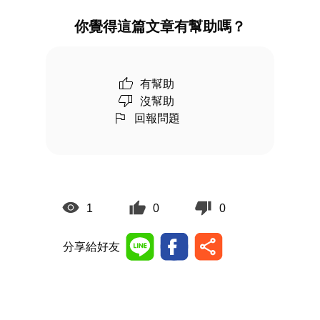
你覺得這篇文章有幫助嗎？
有幫助
沒幫助
回報問題
1
0
0
分享給好友