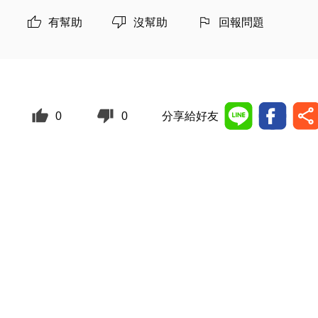
有幫助
沒幫助
回報問題
0
0
分享給好友