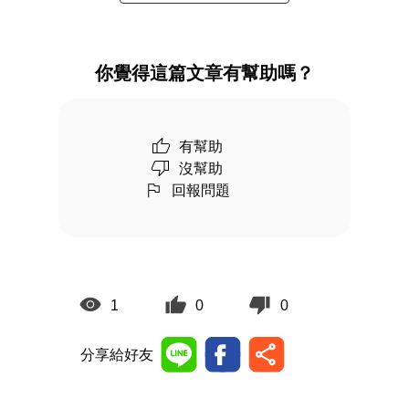
你覺得這篇文章有幫助嗎？
有幫助
沒幫助
回報問題
1
0
0
分享給好友