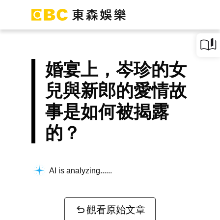
婚宴上，岑珍的女
兒與新郎的愛情故
事是如何被揭露
的？
AI is analyzing...
觀看原始文章