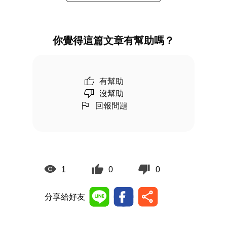
你覺得這篇文章有幫助嗎？
有幫助
沒幫助
回報問題
1
0
0
分享給好友