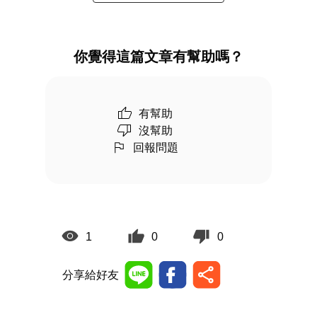
你覺得這篇文章有幫助嗎？
有幫助
沒幫助
回報問題
1
0
0
分享給好友