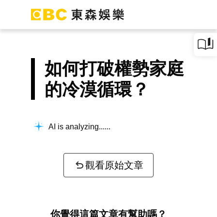
如何打破權勢家庭
的冷漠循環？
AI is analyzing...
觀看原始文章
你覺得這篇文章有幫助嗎？