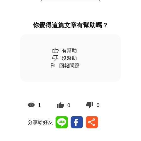
你覺得這篇文章有幫助嗎？
有幫助
沒幫助
回報問題
1
0
0
分享給好友