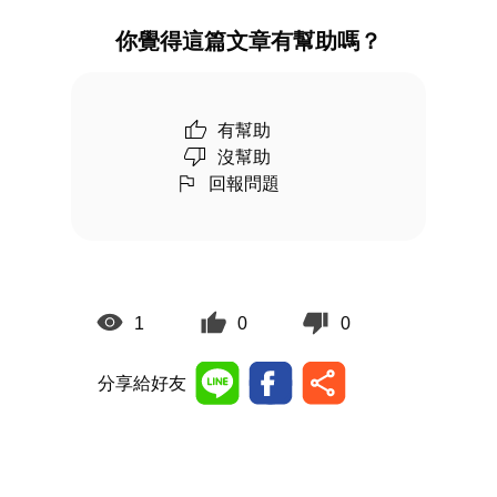
你覺得這篇文章有幫助嗎？
有幫助
沒幫助
回報問題
1
0
0
分享給好友