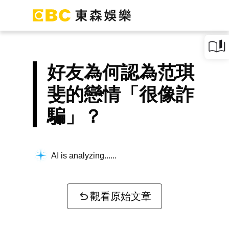
好友為何認為范琪
斐的戀情「很像詐
騙」？
AI is analyzing...
觀看原始文章