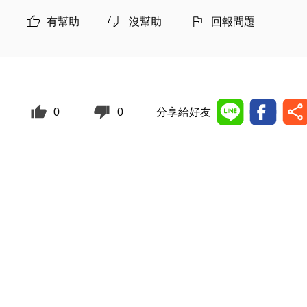
有幫助
沒幫助
回報問題
0
0
分享給好友