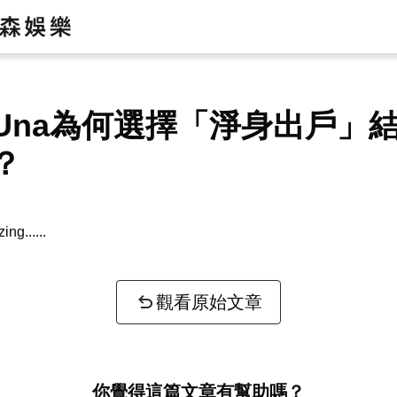
Una為何選擇「淨身出戶」
？
zing...
觀看原始文章
你覺得這篇文章有幫助嗎？