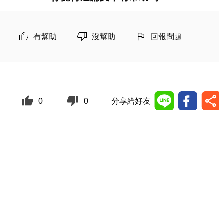
有幫助
沒幫助
回報問題
0
0
分享給好友