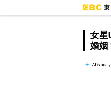
女星
婚姻
AI is analy