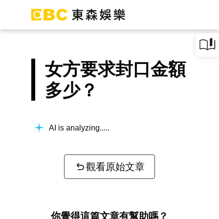
女方要求封口金額
多少？
AI is analyzing...
觀看原始文章
你覺得這篇文章有幫助嗎？