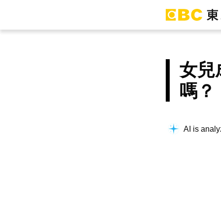
女兒
嗎？
AI is analy