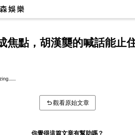
成焦點，胡漢龑的喊話能止
zing...
觀看原始文章
你覺得這篇文章有幫助嗎？