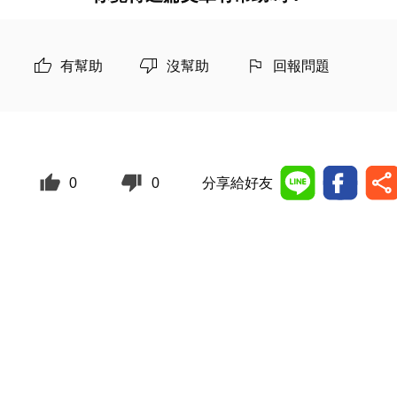
有幫助
沒幫助
回報問題
0
0
分享給好友