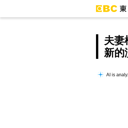
夫妻
新的
AI is analy