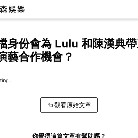
檔身份會為 Lulu 和陳漢典
演藝合作機會？
zing...
觀看原始文章
你覺得這篇文章有幫助嗎？