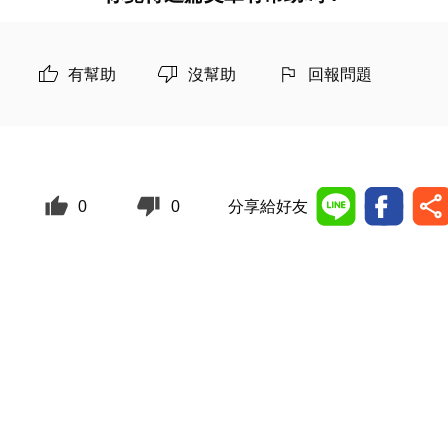
有幫助
沒幫助
回報問題
0
0
分享給好友