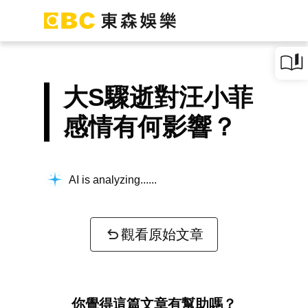
大S驟逝對汪小菲
感情有何影響？
AI is analyzing...
觀看原始文章
你覺得這篇文章有幫助嗎？