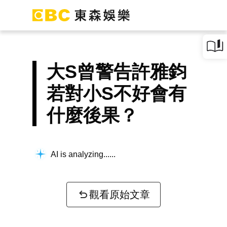
大S曾警告許雅鈞
若對小S不好會有
什麼後果？
AI is analyzing...
觀看原始文章