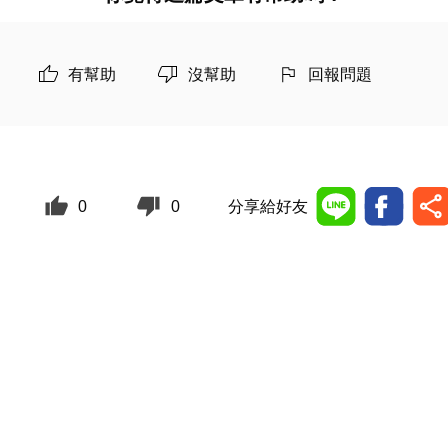
有幫助
沒幫助
回報問題
0
0
分享給好友