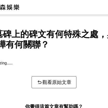
墓碑上的碑文有何特殊之處，
曄有何關聯？
zing...
觀看原始文章
你覺得這篇文章有幫助嗎？