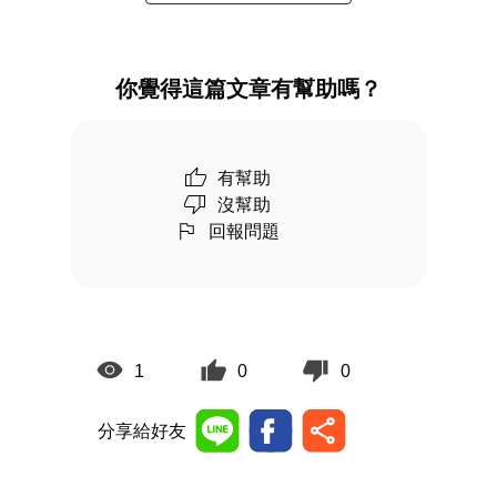
你覺得這篇文章有幫助嗎？
有幫助
沒幫助
回報問題
1
0
0
分享給好友