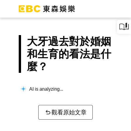
大牙過去對於婚姻
和生育的看法是什
麼？
AI is analyzing...
觀看原始文章