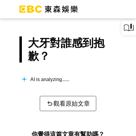
大牙對誰感到抱
歉？
AI is analyzing...
觀看原始文章
你覺得這篇文章有幫助嗎？