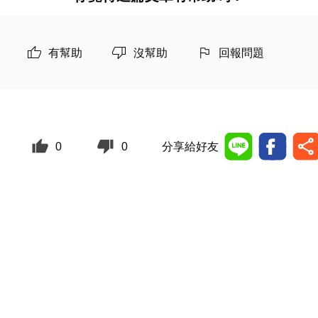
有幫助
沒幫助
回報問題
0
0
分享給好友