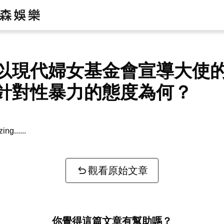
以現代婦女基金會宣導大使
針對性暴力的態度為何？
zing...
觀看原始文章
你覺得這篇文章有幫助嗎？