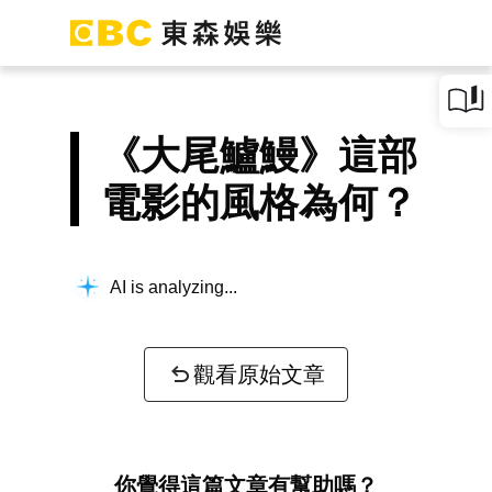
《大尾鱸鰻》這部
電影的風格為何？
AI is analyzing...
觀看原始文章
你覺得這篇文章有幫助嗎？