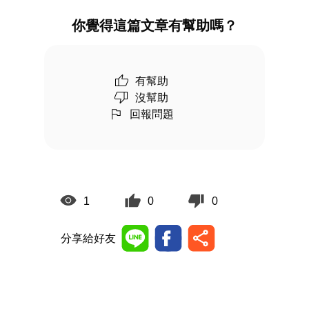
你覺得這篇文章有幫助嗎？
有幫助
沒幫助
回報問題
1
0
0
分享給好友