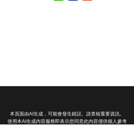
本頁面由AI生成，可能會發生錯誤。請查核重要資訊。
使用本AI生成內容服務即表示您同意此內容僅供個人參考
非商業用途，任何轉載分享皆不得違反法律或侵犯智慧財