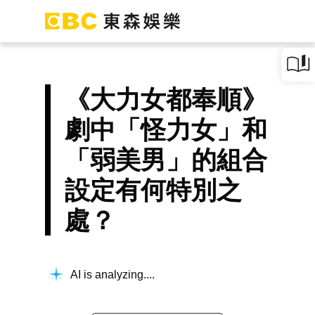
《大力女都奉順》
劇中「怪力女」和
「弱美男」的組合
設定有何特別之
處？
AI is analyzing...