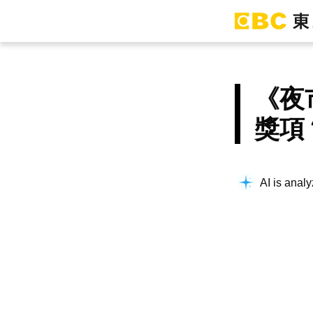
《夜
獎項
Building co