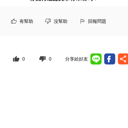
有幫助
沒幫助
回報問題
0
0
分享給好友