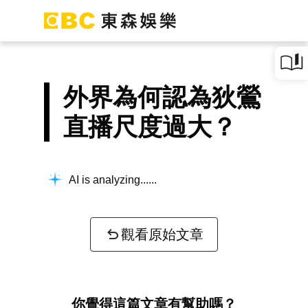
外界為何認為狄鶯
直播尺度過大？
AI is analyzing...
觀看原始文章
你覺得這篇文章有幫助嗎？