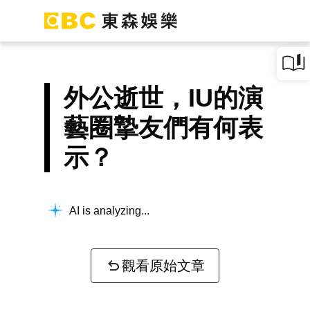
外公逝世，IU的演
藝圈摯友們有何表
示？
AI is analyzing...
觀看原始文章