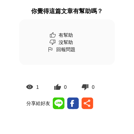
你覺得這篇文章有幫助嗎？
有幫助
沒幫助
回報問題
1
0
0
分享給好友