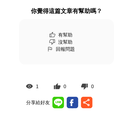
你覺得這篇文章有幫助嗎？
有幫助
沒幫助
回報問題
1
0
0
分享給好友