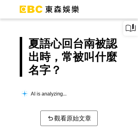
夏語心回台南被認
出時，常被叫什麼
名字？
AI is analyzing...
觀看原始文章