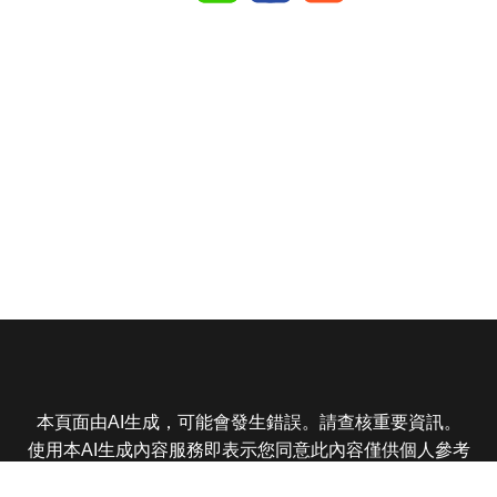
本頁面由AI生成，可能會發生錯誤。請查核重要資訊。
使用本AI生成內容服務即表示您同意此內容僅供個人參考
非商業用途，任何轉載分享皆不得違反法律或侵犯智慧財