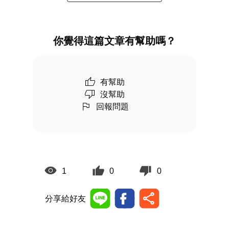
你覺得這篇文章有幫助嗎？
有幫助
沒幫助
回報問題
1
0
0
分享給好友