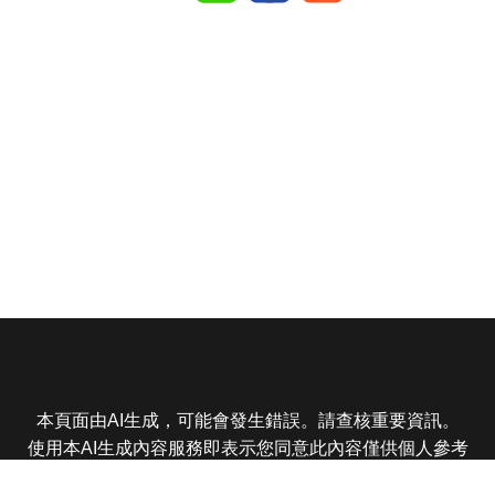
本頁面由AI生成，可能會發生錯誤。請查核重要資訊。
使用本AI生成內容服務即表示您同意此內容僅供個人參考
非商業用途，任何轉載分享皆不得違反法律或侵犯智慧財