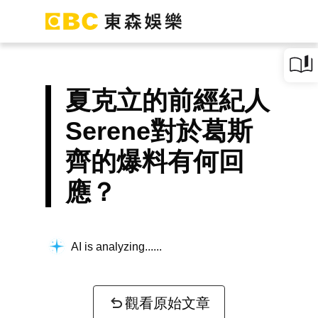
夏克立的前經紀人
Serene對於葛斯
齊的爆料有何回
應？
AI is analyzing...
觀看原始文章