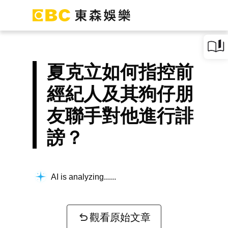
夏克立如何指控前
經紀人及其狗仔朋
友聯手對他進行誹
謗？
AI is analyzing...
觀看原始文章