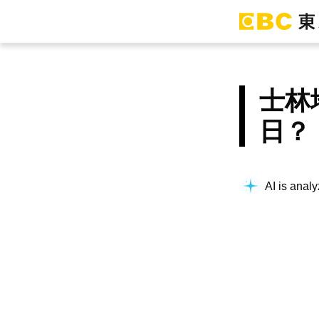
士林
日？
AI is analy