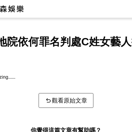
地院依何罪名判處C姓女藝人
zing...
觀看原始文章
你覺得這篇文章有幫助嗎？