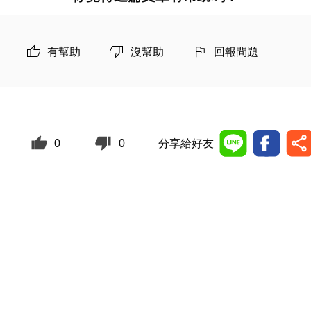
有幫助
沒幫助
回報問題
0
0
分享給好友