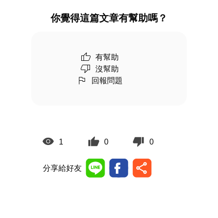
你覺得這篇文章有幫助嗎？
有幫助
沒幫助
回報問題
1
0
0
分享給好友