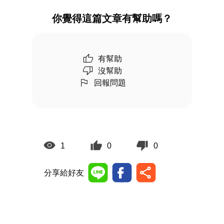
你覺得這篇文章有幫助嗎？
有幫助
沒幫助
回報問題
1
0
0
分享給好友